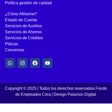
Política gestión de calidad
¿Cómo Afiliarme?
Estado de Cuenta
Servicios de Auxilios
Servicios de Ahorros
Servicios de Créditos
Pólizas
Convenios
Copyright © 2025 | Todos los derechos reservados Fondo
de Empleados Crea
|
Design Palamon Digital