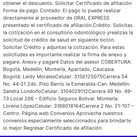
obtener el descuento. Solicitar Certificado de afiliación
Forma de pago Contado: El pago lo puede realizar
directamente al proveedor de ORAL EXPRESS
presentado el certificado de afiliación.Crédito: Solicitas
la cotización en el consultorio odontológico yrealizas la
solicitud de crédito de salud en siguiente botón.
Solicitar Crédito y adjuntas la cotización. Para estas
solicitudes es importante realizar la firma de anexo y
pagare. Anexo y pagaré Datos del asesor COBERTURA:
Bogotá, Medellín, Montería, Apartado, Caucasia.
Bogotá: Leidy MoralesCelular: 3156125075Carrera 54
No. 44-21 2do. Piso Barrio la Esmeralda-Can. Medellín:
Sandra LondoñoCelular: 3104029112Carrera 49 No. 49-
73 Local 206 – Edificio Seguros Bolivar. Montería:
Lorena LópezCelular: 3188018164Carrera 2 No. 21-107 –
Centro. Página web Convenios Aprovecha nuestros
convenios especialmente seleccionados para brindarte
lo mejor Regresar Certificado de afiliación