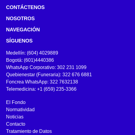
CONTÁCTENOS
NOSOTROS
NAVEGACIÓN
SÍGUENOS
Medellín: (604) 4029889
Bogotá: (601)4440386
WhatsApp Corporativo: 302 231 1099
Quebienestar (Funeraria): 322 676 6881
Foncrea WhatsApp: 322 7632138
Telemedicina: +1 (659) 235-3366
El Fondo
Normatividad
Noticias
Contacto
Tratamiento de Datos