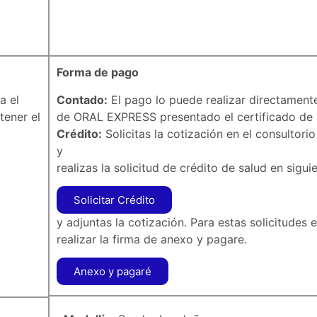
Forma de pago
a el
Contado:
El pago lo puede realizar directament
tener el
de ORAL EXPRESS presentado el certificado de a
Crédito:
Solicitas la cotización en el consultori
y
realizas la solicitud de crédito de salud en sigui
Solicitar Crédito
y adjuntas la cotización. Para estas solicitudes 
realizar la firma de anexo y pagare.
Anexo y pagaré