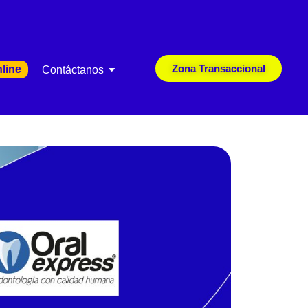
Zona Transaccional
line
Contáctanos