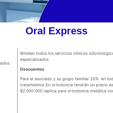
Oral Express
Brindan todos los servicios clínicos odontológic
especializados.
zados
Descuentos
Para el asociado y su grupo familiar 20% en to
tratamientos En ortodoncia tendrán un precio e
$2.000.000 (aplica para ortodoncia metálica co