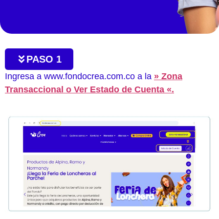
PASO 1
Ingresa a www.fondocrea.com.co a la
» Zona
Transaccional o Ver Estado de Cuenta «.