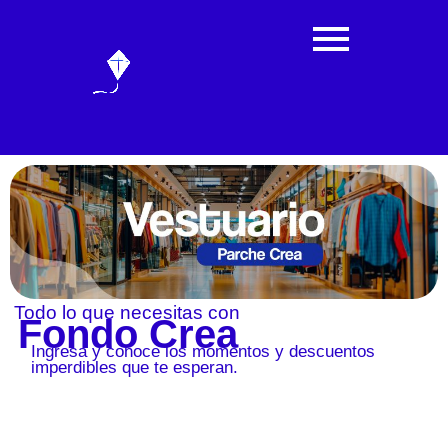
Todo lo que necesitas con
Fondo Crea
Ingresa y conoce los momentos y descuentos
imperdibles que te esperan.