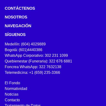
CONTÁCTENOS
NOSOTROS
NAVEGACIÓN
SÍGUENOS
Medellín: (604) 4029889
Bogotá: (601)4440386
WhatsApp Corporativo: 302 231 1099
Quebienestar (Funeraria): 322 676 6881
Foncrea WhatsApp: 322 7632138
Telemedicina: +1 (659) 235-3366
El Fondo
Normatividad
Noticias
Contacto
Tratamiento de Datos