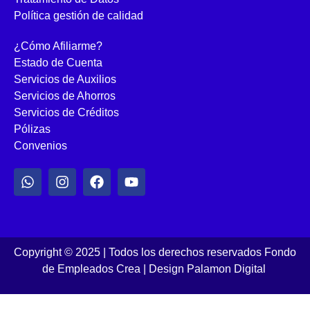
Política gestión de calidad
¿Cómo Afiliarme?
Estado de Cuenta
Servicios de Auxilios
Servicios de Ahorros
Servicios de Créditos
Pólizas
Convenios
Copyright © 2025 | Todos los derechos reservados Fondo
de Empleados Crea
|
Design Palamon Digital