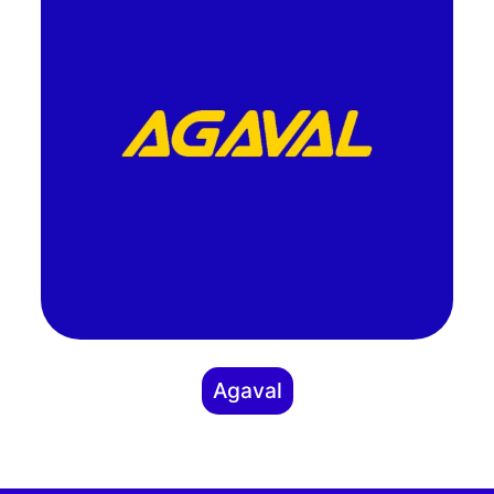
Agaval