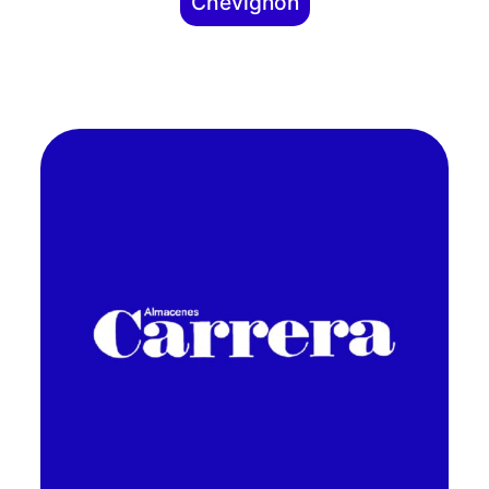
Chevignon