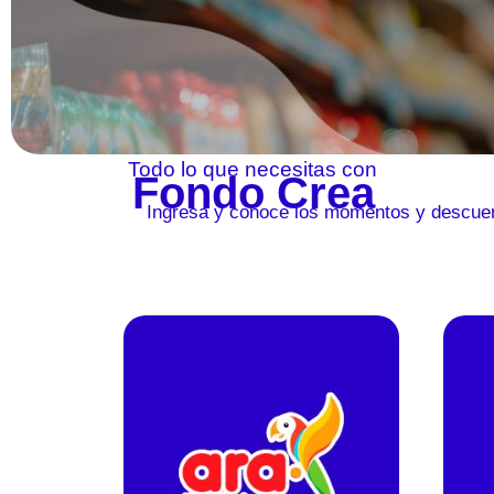
Todo lo que necesitas con
Fondo Crea
Ingresa y conoce los momentos y descuen