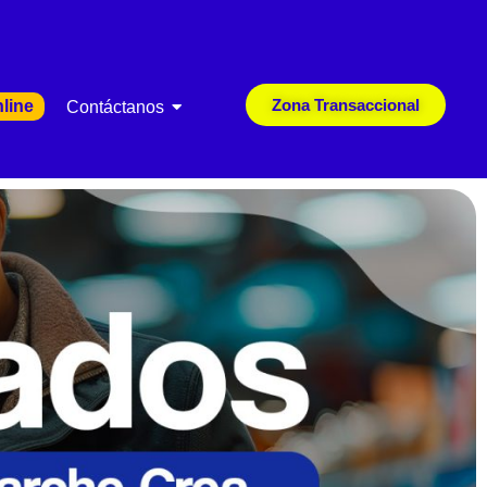
Zona Transaccional
line
Contáctanos