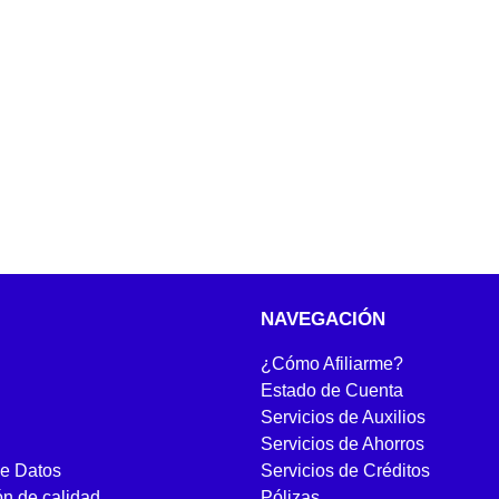
NAVEGACIÓN
¿Cómo Afiliarme?
Estado de Cuenta
Servicios de Auxilios
Servicios de Ahorros
de Datos
Servicios de Créditos
ón de calidad
Pólizas