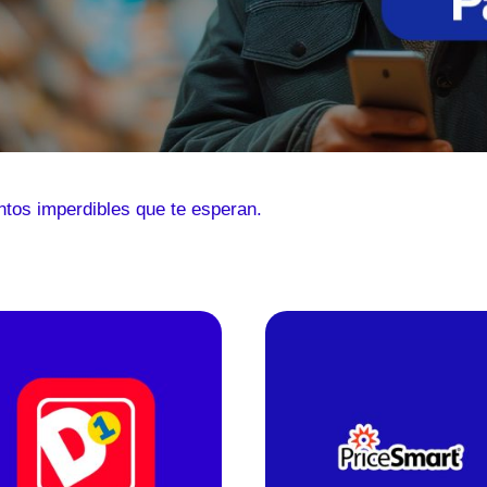
tos imperdibles que te esperan.