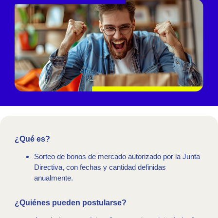
¿Qué es?
Sorteo de bonos de mercado autorizado por la Junta
Directiva, con fechas y cantidad definidas
anualmente.
¿Quiénes pueden postularse?