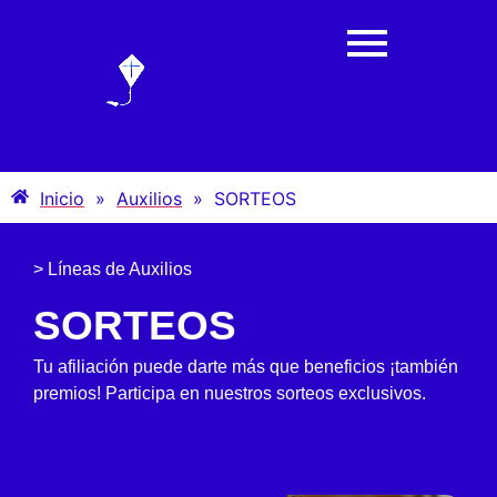
Inicio
»
Auxilios
»
SORTEOS
> Líneas de Auxilios
SORTEOS
Tu afiliación puede darte más que beneficios ¡también
premios! Participa en nuestros sorteos exclusivos.