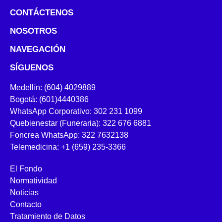
CONTÁCTENOS
NOSOTROS
NAVEGACIÓN
SÍGUENOS
Medellín: (604) 4029889
Bogotá: (601)4440386
WhatsApp Corporativo: 302 231 1099
Quebienestar (Funeraria): 322 676 6881
Foncrea WhatsApp: 322 7632138
Telemedicina: +1 (659) 235-3366
El Fondo
Normatividad
Noticias
Contacto
Tratamiento de Datos