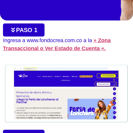
PASO 1
Ingresa a www.fondocrea.com.co a la
» Zona
Transaccional o Ver Estado de Cuenta «.