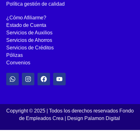
Política gestión de calidad
¿Cómo Afiliarme?
Estado de Cuenta
Servicios de Auxilios
Servicios de Ahorros
Servicios de Créditos
Pólizas
Convenios
Copyright © 2025 | Todos los derechos reservados Fondo
de Empleados Crea
|
Design Palamon Digital