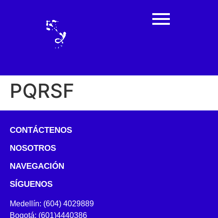
PQRSF
CONTÁCTENOS
NOSOTROS
NAVEGACIÓN
SÍGUENOS
Medellín: (604) 4029889
Bogotá: (601)4440386