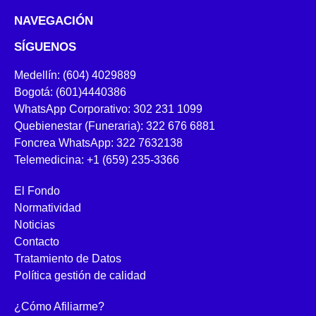
NAVEGACIÓN
SÍGUENOS
Medellín: (604) 4029889
Bogotá: (601)4440386
WhatsApp Corporativo: 302 231 1099
Quebienestar (Funeraria): 322 676 6881
Foncrea WhatsApp: 322 7632138
Telemedicina: +1 (659) 235-3366
El Fondo
Normatividad
Noticias
Contacto
Tratamiento de Datos
Política gestión de calidad
¿Cómo Afiliarme?