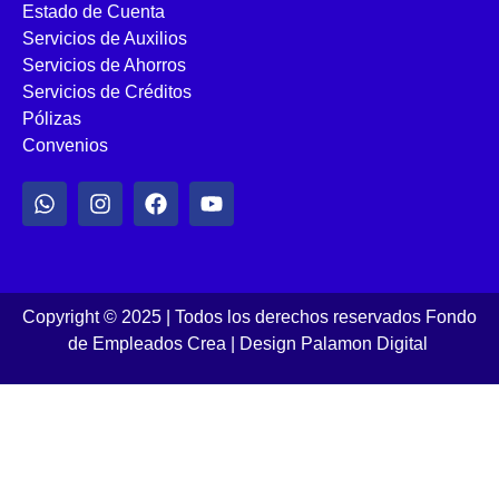
Estado de Cuenta
Servicios de Auxilios
Servicios de Ahorros
Servicios de Créditos
Pólizas
Convenios
Copyright © 2025 | Todos los derechos reservados Fondo
de Empleados Crea
|
Design Palamon Digital