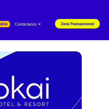
Zona Transaccional
line
Contáctanos