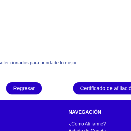
eleccionados para brindarte lo mejor
Regresar
Certificado de afiliaci
NAVEGACIÓN
¿Cómo Afiliarme?
Estado de Cuenta