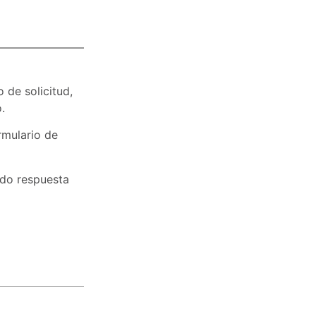
 de solicitud,
.
rmulario de
ndo respuesta