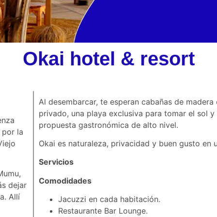
Okai hotel & resort
Al desembarcar, te esperan cabañas de madera 
privado, una playa exclusiva para tomar el sol y
enza
propuesta gastronómica de alto nivel.
 por la
Viejo
Okai es naturaleza, privacidad y buen gusto en u
Servicios
 Mumu,
Comodidades
s dejar
. Allí
Jacuzzi en cada habitación.
Restaurante Bar Lounge.