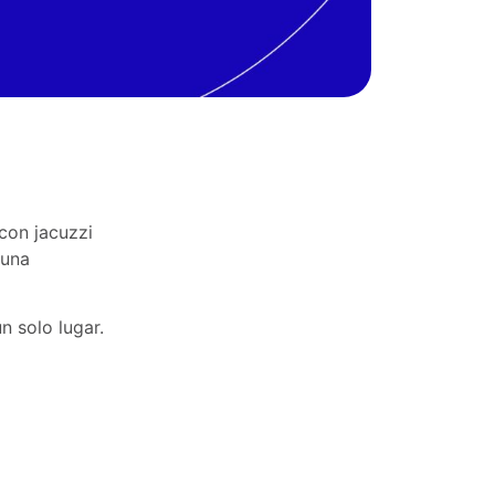
con jacuzzi
 una
n solo lugar.