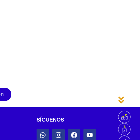
ón
SÍGUENOS