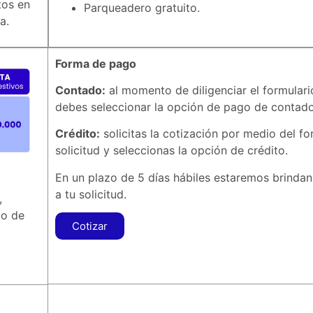
tos en
Parqueadero gratuito.
a.
Forma de pago
Contado:
al momento de diligenciar el formulario
debes seleccionar la opción de pago de contado
Crédito:
solicitas la cotización por medio del fo
solicitud y seleccionas la opción de crédito.
En un plazo de 5 días hábiles estaremos brinda
a tu solicitud.
,
do de
Cotizar