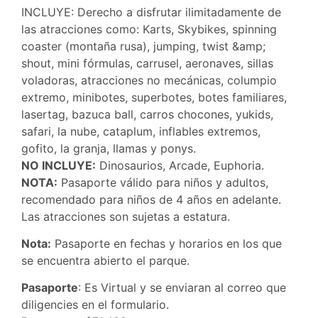
INCLUYE: Derecho a disfrutar ilimitadamente de
las atracciones como: Karts, Skybikes, spinning
coaster (montaña rusa), jumping, twist &amp;
shout, mini fórmulas, carrusel, aeronaves, sillas
voladoras, atracciones no mecánicas, columpio
extremo, minibotes, superbotes, botes familiares,
lasertag, bazuca ball, carros chocones, yukids,
safari, la nube, cataplum, inflables extremos,
gofito, la granja, llamas y ponys.
NO INCLUYE:
Dinosaurios, Arcade, Euphoria.
NOTA:
Pasaporte válido para niños y adultos,
recomendado para niños de 4 años en adelante.
Las atracciones son sujetas a estatura.
Nota:
Pasaporte en fechas y horarios en los que
se encuentra abierto el parque.
Pasaporte
: Es Virtual y se enviaran al correo que
diligencies en el formulario.