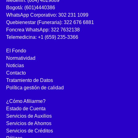
Medellín: (604) 4029889
Bogotá: (601)4440386
WhatsApp Corporativo: 302 231 1099
Quebienestar (Funeraria): 322 676 6881
Foncrea WhatsApp: 322 7632138
Telemedicina: +1 (659) 235-3366
El Fondo
Normatividad
Noticias
Contacto
Tratamiento de Datos
Política gestión de calidad
¿Cómo Afiliarme?
Estado de Cuenta
Servicios de Auxilios
Servicios de Ahorros
Servicios de Créditos