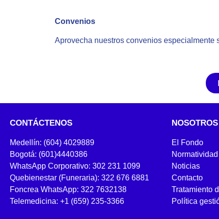
Convenios
Aprovecha nuestros convenios especialmente s
CONTÁCTENOS
NOSOTROS
Medellín: (604) 4029889
El Fondo
Bogotá: (601)4440386
Normatividad
WhatsApp Corporativo: 302 231 1099
Noticias
Quebienestar (Funeraria): 322 676 6881
Contacto
Foncrea WhatsApp: 322 7632138
Tratamiento 
Telemedicina: +1 (659) 235-3366
Política gesti