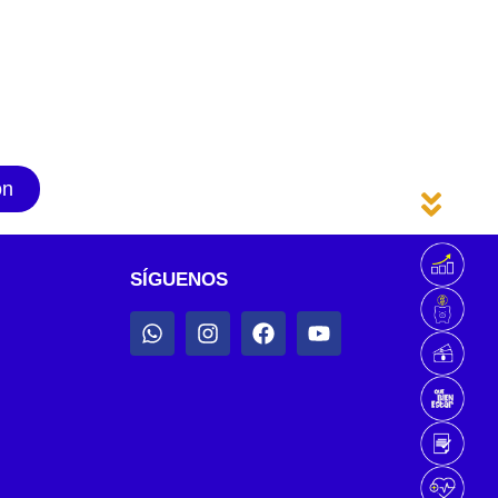
ón
SÍGUENOS