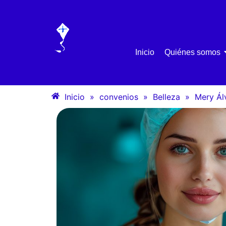
Inicio
Quiénes somos
Inicio
»
convenios
»
Belleza
»
Mery Ál