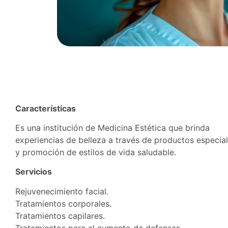
Características
Es una institución de Medicina Estética que brinda
experiencias de belleza a través de productos especia
y promoción de estilos de vida saludable.
Servicios
Rejuvenecimiento facial.
Tratamientos corporales.
Tratamientos capilares.
Tratamientos para el aumento de defensas.