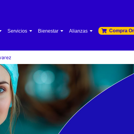
Compra On
Servicios
Bienestar
Alianzas
varez