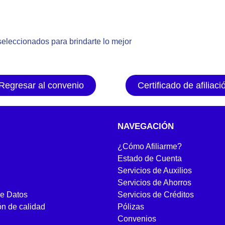
eleccionados para brindarte lo mejor
Regresar al convenio
Certificado de afiliaci
NAVEGACIÓN
¿Cómo Afiliarme?
Estado de Cuenta
Servicios de Auxilios
Servicios de Ahorros
de Datos
Servicios de Créditos
ón de calidad
Pólizas
Convenios