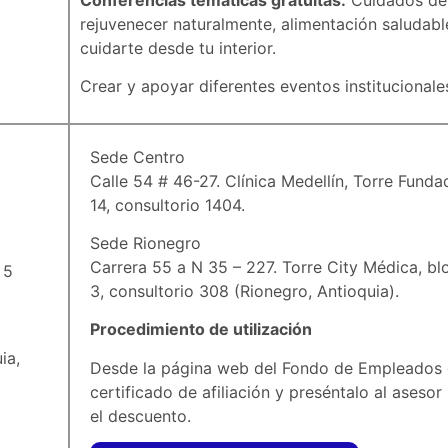
rejuvenecer naturalmente, alimentación saludab
cuidarte desde tu interior.
Crear y apoyar diferentes eventos institucionale
Sede Centro
Calle 54 # 46-27. Clínica Medellín, Torre Fund
14, consultorio 1404.
Sede Rionegro
Carrera 55 a N 35 – 227. Torre City Médica, bl
 5
3, consultorio 308 (Rionegro, Antioquia).
Procedimiento de utilización
ia,
Desde la página web del Fondo de Empleados 
certificado de afiliación y preséntalo al aseso
el descuento.