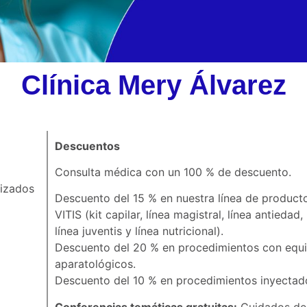
Clínica Mery Álvarez
Descuentos
Consulta médica con un 100 % de descuento.
lizados
Descuento del 15 % en nuestra línea de product
VITIS (kit capilar, línea magistral, línea antiedad,
línea juventis y línea nutricional).
Descuento del 20 % en procedimientos con equ
aparatológicos.
Descuento del 10 % en procedimientos inyectad
Conferencias temáticas gratuitas:
Cuidados de 