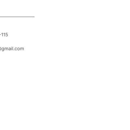
-115
@gmail.com