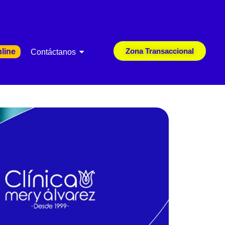
Zona Transaccional
line
Contáctanos