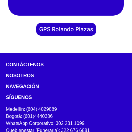
GPS Rolando Plazas
CONTÁCTENOS
NOSOTROS
NAVEGACIÓN
SÍGUENOS
Medellín: (604) 4029889
Bogotá: (601)4440386
WhatsApp Corporativo: 302 231 1099
Quebienestar (Funeraria): 322 676 6881