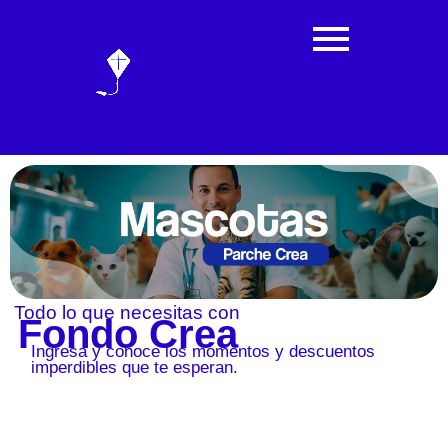
Todo lo que necesitas con
Fondo Crea
Ingresa y conoce los momentos y descuentos
imperdibles que te esperan.