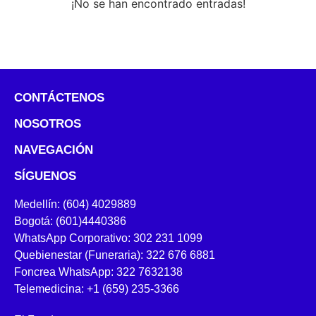
¡No se han encontrado entradas!
CONTÁCTENOS
NOSOTROS
NAVEGACIÓN
SÍGUENOS
Medellín: (604) 4029889
Bogotá: (601)4440386
WhatsApp Corporativo: 302 231 1099
Quebienestar (Funeraria): 322 676 6881
Foncrea WhatsApp: 322 7632138
Telemedicina: +1 (659) 235-3366