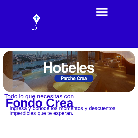
Todo lo que necesitas con
Fondo Crea
Ingresa y conoce los momentos y descuentos
imperdibles que te esperan.