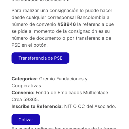
Para realizar una consignación lo puede hacer
desde cualquier corresponsal Bancolombia al
número de convenio #
58946
la referencia que
se pide al momento de la consignación es su
número de documento o por transferencia de
PSE en el botón.
Transferencia de PSE
Categorías:
Gremio Fundaciones y
Cooperativas.
Convenio:
Fondo de Empleados Multienlace
Crea 59365.
Inscribe tu Referencia:
NIT O CC del Asociado.
Cotizar
En cuanto radiques los documentos de la forma