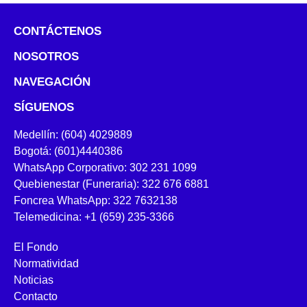
CONTÁCTENOS
NOSOTROS
NAVEGACIÓN
SÍGUENOS
Medellín: (604) 4029889
Bogotá: (601)4440386
WhatsApp Corporativo: 302 231 1099
Quebienestar (Funeraria): 322 676 6881
Foncrea WhatsApp: 322 7632138
Telemedicina: +1 (659) 235-3366
El Fondo
Normatividad
Noticias
Contacto