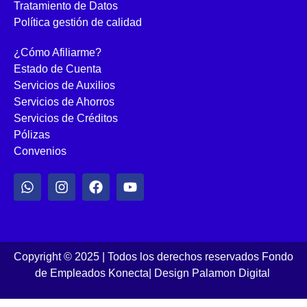
Tratamiento de Datos
Política gestión de calidad
¿Cómo Afiliarme?
Estado de Cuenta
Servicios de Auxilios
Servicios de Ahorros
Servicios de Créditos
Pólizas
Convenios
Copyright © 2025 | Todos los derechos reservados Fondo
de Empleados Konecta
|
Design Palamon Digital