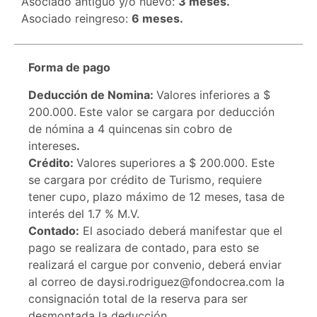
Asociado antiguo y/o nuevo:
3 meses.
Asociado reingreso:
6 meses.
Forma de pago
Deducción de Nomina:
Valores inferiores a $
200.000.
Este valor se cargara por deducción
de nómina a 4 quincenas
sin cobro de
intereses
.
Crédito:
Valores superiores a $ 200.000. Este
se cargara por crédito de Turismo, requiere
tener cupo, plazo máximo de 12 meses, tasa de
interés del 1.7 % M.V.
Contado:
El asociado deberá manifestar que el
pago se realizara de contado, para esto se
realizará el cargue por convenio, deberá enviar
al correo de daysi.rodriguez@fondocrea.com la
consignación total de la reserva para ser
desmontada la deducción.