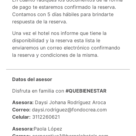
de pago te estaremos confirmado la reserva.
Contamos con 5 días hábiles para brindarte
respuesta de la reserva.
Una vez el hotel nos informe que tiene la
disponibilidad y la reserva esta lista le
enviaremos un correo electrónico confirmando
la reserva y condiciones de la misma.
Datos del asesor
Disfruta en familia con
#QUEBIENESTAR
Asesora:
Daysi Johana Rodríguez Aroca
Correo:
daysi.rodriguez@fondocrea.com
Celular:
3112260621
Asesora:
Paola López
Correo:
corporativo1@bernalohotels.com