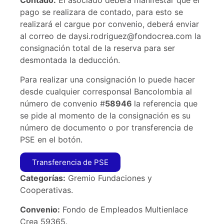
Contado:
El asociado deberá manifestar que el
pago se realizara de contado, para esto se
realizará el cargue por convenio, deberá enviar
al correo de daysi.rodriguez@fondocrea.com la
consignación total de la reserva para ser
desmontada la deducción.
Para realizar una consignación lo puede hacer
desde cualquier corresponsal Bancolombia al
número de convenio #
58946
la referencia que
se pide al momento de la consignación es su
número de documento o por transferencia de
PSE en el botón.
Transferencia de PSE
Categorías:
Gremio Fundaciones y
Cooperativas.
Convenio:
Fondo de Empleados Multienlace
Crea 59365.