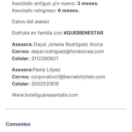
Asociado antiguo y/o nuevo:
3 meses.
Asociado reingreso:
6 meses.
Datos del asesor
Disfruta en familia con
#QUEBIENESTAR
Asesora:
Daysi Johana Rodríguez Aroca
Correo:
daysi.rodriguez@fondocrea.com
Celular:
3112260621
Asesora:
Paola López
Correo:
corporativo1@bernalohotels.com
Celular:
3002531816
Www.hoteliguanasantafe.com
Convenios