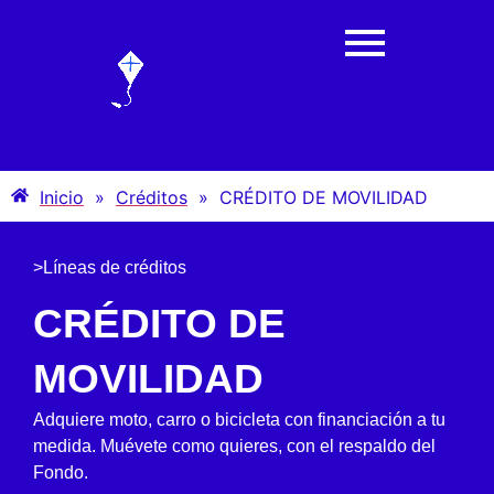
Inicio
»
Créditos
»
CRÉDITO DE MOVILIDAD
>Líneas de créditos
CRÉDITO DE
MOVILIDAD
Adquiere moto, carro o bicicleta con financiación a tu
medida. Muévete como quieres, con el respaldo del
Fondo.