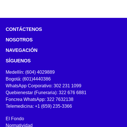
CONTÁCTENOS
NOSOTROS
NAVEGACIÓN
SÍGUENOS
Medellín: (604) 4029889
Bogotá: (601)4440386
WhatsApp Corporativo: 302 231 1099
Quebienestar (Funeraria): 322 676 6881
Foncrea WhatsApp: 322 7632138
Telemedicina: +1 (659) 235-3366
El Fondo
Normatividad