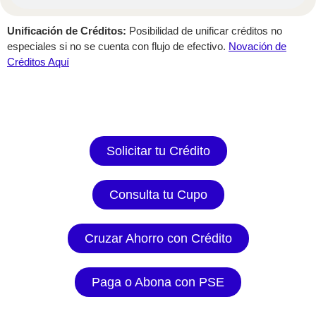
Unificación de Créditos:
Posibilidad de unificar créditos no
especiales si no se cuenta con flujo de efectivo.
Novación de
Créditos Aquí
Solicitar tu Crédito
Consulta tu Cupo
Cruzar Ahorro con Crédito
Paga o Abona con PSE