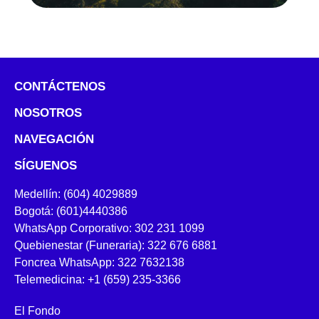
CONTÁCTENOS
NOSOTROS
NAVEGACIÓN
SÍGUENOS
Medellín: (604) 4029889
Bogotá: (601)4440386
WhatsApp Corporativo: 302 231 1099
Quebienestar (Funeraria): 322 676 6881
Foncrea WhatsApp: 322 7632138
Telemedicina: +1 (659) 235-3366
El Fondo