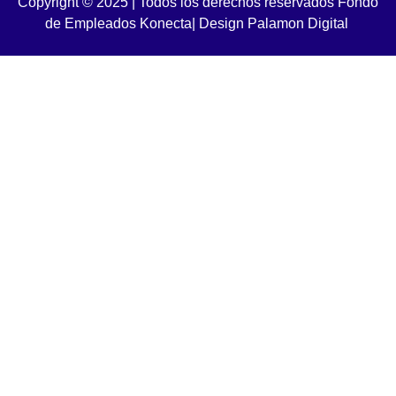
Copyright © 2025 | Todos los derechos reservados Fondo
de Empleados Konecta
|
Design Palamon Digital