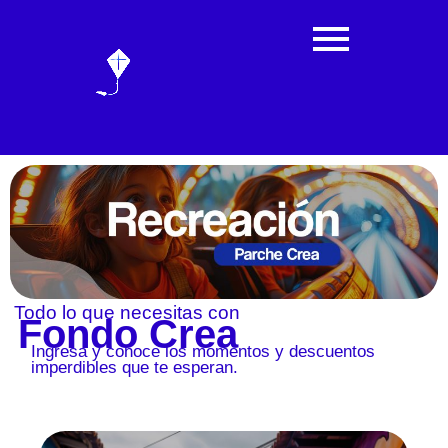
Todo lo que necesitas con
Fondo Crea
Ingresa y conoce los momentos y descuentos
imperdibles que te esperan.