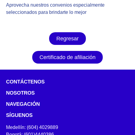
Aprovecha nuestros convenios especialmente
seleccionados para brindarte lo mejor
Regresar
Certificado de afiliación
CONTÁCTENOS
NOSOTROS
NAVEGACIÓN
SÍGUENOS
Medellín: (604) 4029889
Bogotá: (601)4440386