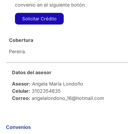
convenio en el siguiente botón.
Solicitar Crédito
Cobertura
Pereira.
Datos del asesor
Asesor:
Angela María Londoño
Celular:
3102354835
Correo:
angelalondono_16@hotmail.com
Convenios