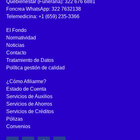
Quebienestar (Funeraria): 322 676 6881
Foncrea WhatsApp: 322 7632138
Telemedicina: +1 (659) 235-3366
El Fondo
Normatividad
Noticias
Contacto
Tratamiento de Datos
Política gestión de calidad
¿Cómo Afiliarme?
Estado de Cuenta
Servicios de Auxilios
Servicios de Ahorros
Servicios de Créditos
Pólizas
Convenios