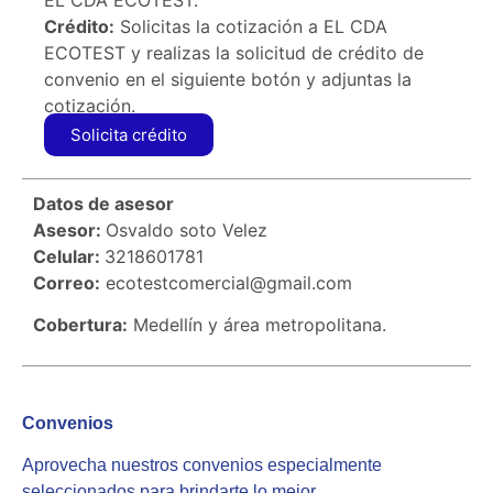
EL CDA ECOTEST.
Crédito:
Solicitas la cotización a EL CDA
ECOTEST y realizas la solicitud de crédito de
convenio en el siguiente botón y adjuntas la
cotización.
Solicita crédito
Datos de asesor
Asesor:
Osvaldo soto Velez
Celular:
3218601781
Correo:
ecotestcomercial@gmail.com
Cobertura:
Medellín y área metropolitana.
Convenios
Aprovecha nuestros convenios especialmente
seleccionados para brindarte lo mejor