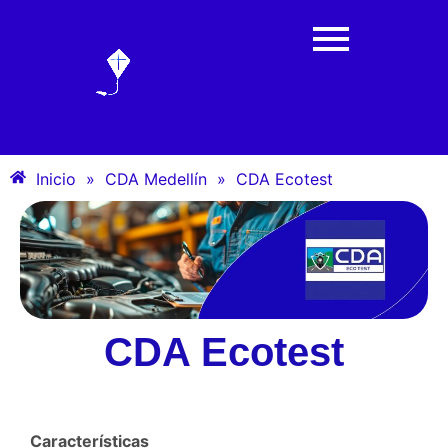
Inicio
»
CDA Medellín
»
CDA Ecotest
CDA Ecotest
Características