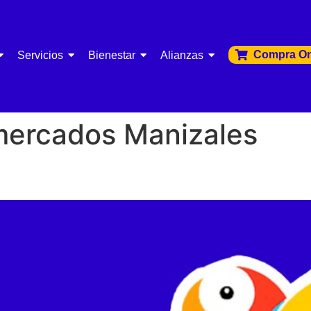
Compra On
Servicios
Bienestar
Alianzas
ercados Manizales