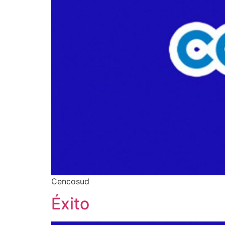
Cencosud
Éxito