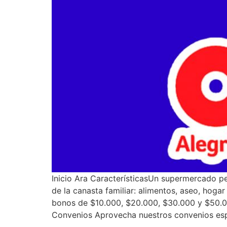
Inicio Ara CaracterísticasUn supermercado pe
de la canasta familiar: alimentos, aseo, hoga
bonos de $10.000, $20.000, $30.000 y $50.00
Convenios Aprovecha nuestros convenios espe