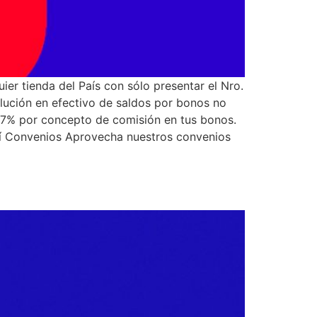
ier tienda del País con sólo presentar el Nro.
olución en efectivo de saldos por bonos no
 7% por concepto de comisión en tus bonos.
quí Convenios Aprovecha nuestros convenios