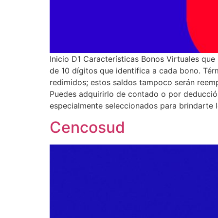
Inicio D1 Características Bonos Virtuales que
de 10 dígitos que identifica a cada bono. Té
redimidos; estos saldos tampoco serán reem
Puedes adquirirlo de contado o por deducció
especialmente seleccionados para brindarte 
Cencosud