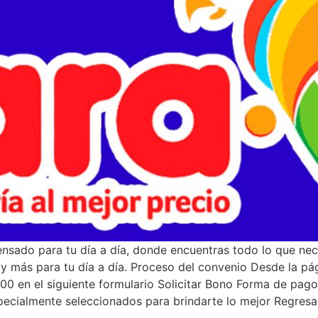
nsado para tu día a día, donde encuentras todo lo que nece
r y más para tu día a día. Proceso del convenio Desde la p
0 en el siguiente formulario Solicitar Bono Forma de pag
cialmente seleccionados para brindarte lo mejor Regresar 