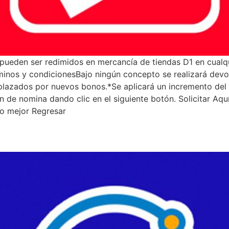
 pueden ser redimidos en mercancía de tiendas D1 en cualqu
rminos y condicionesBajo ningún concepto se realizará dev
plazados por nuevos bonos.*Se aplicará un incremento del
n de nomina dando clic en el siguiente botón. Solicitar A
lo mejor Regresar