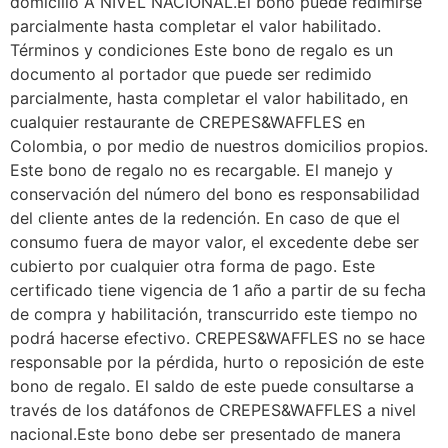
domicilio A NIVEL NACIONAL.El bono puede redimirse
parcialmente hasta completar el valor habilitado.
Términos y condiciones Este bono de regalo es un
documento al portador que puede ser redimido
parcialmente, hasta completar el valor habilitado, en
cualquier restaurante de CREPES&WAFFLES en
Colombia, o por medio de nuestros domicilios propios.
Este bono de regalo no es recargable. El manejo y
conservación del número del bono es responsabilidad
del cliente antes de la redención. En caso de que el
consumo fuera de mayor valor, el excedente debe ser
cubierto por cualquier otra forma de pago. Este
certificado tiene vigencia de 1 año a partir de su fecha
de compra y habilitación, transcurrido este tiempo no
podrá hacerse efectivo. CREPES&WAFFLES no se hace
responsable por la pérdida, hurto o reposición de este
bono de regalo. El saldo de este puede consultarse a
través de los datáfonos de CREPES&WAFFLES a nivel
nacional.Este bono debe ser presentado de manera