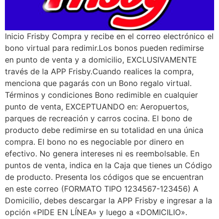
Inicio Frisby Compra y recibe en el correo electrónico el
bono virtual para redimir.Los bonos pueden redimirse
en punto de venta y a domicilio, EXCLUSIVAMENTE
través de la APP Frisby.Cuando realices la compra,
menciona que pagarás con un Bono regalo virtual.
Términos y condiciones Bono redimible en cualquier
punto de venta, EXCEPTUANDO en: Aeropuertos,
parques de recreación y carros cocina. El bono de
producto debe redimirse en su totalidad en una única
compra. El bono no es negociable por dinero en
efectivo. No genera intereses ni es reembolsable. En
puntos de venta, indica en la Caja que tienes un Código
de producto. Presenta los códigos que se encuentran
en este correo (FORMATO TIPO 1234567-123456) A
Domicilio, debes descargar la APP Frisby e ingresar a la
opción «PIDE EN LÍNEA» y luego a «DOMICILIO».