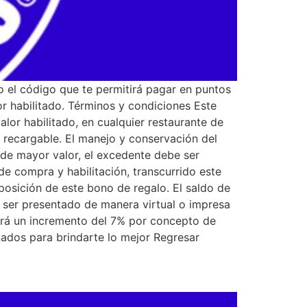
co el código que te permitirá pagar en puntos
r habilitado. Términos y condiciones Este
or habilitado, en cualquier restaurante de
recargable. El manejo y conservación del
 de mayor valor, el excedente debe ser
de compra y habilitación, transcurrido este
osición de este bono de regalo. El saldo de
ser presentado de manera virtual o impresa
ará un incremento del 7% por concepto de
ados para brindarte lo mejor Regresar