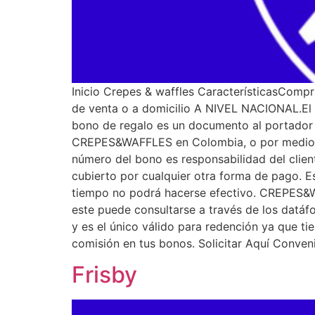
Inicio Crepes & waffles CaracterísticasCompra
de venta o a domicilio A NIVEL NACIONAL.El 
bono de regalo es un documento al portador q
CREPES&WAFFLES en Colombia, o por medio de
número del bono es responsabilidad del clien
cubierto por cualquier otra forma de pago. Es
tiempo no podrá hacerse efectivo. CREPES&WA
este puede consultarse a través de los datá
y es el único válido para redención ya que 
comisión en tus bonos. Solicitar Aquí Conve
Frisby