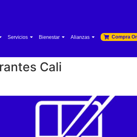
Compra On
Servicios
Bienestar
Alianzas
rantes Cali