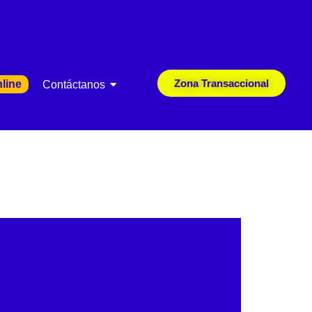
Zona Transaccional
line
Contáctanos