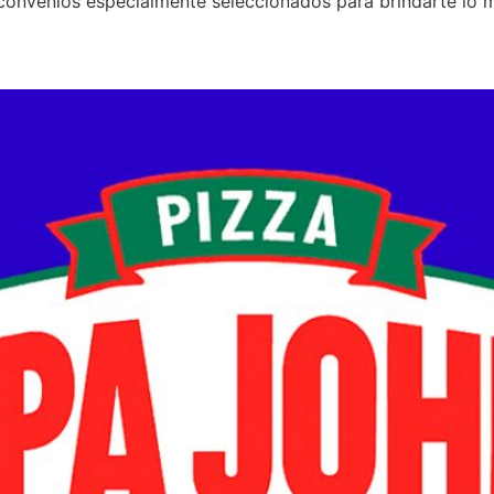
convenios especialmente seleccionados para brindarte lo me