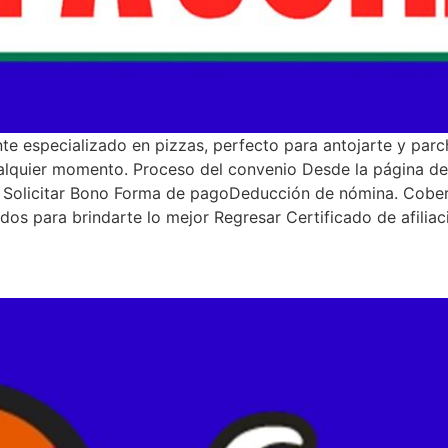
nte especializado en pizzas, perfecto para antojarte y par
ualquier momento. Proceso del convenio Desde la página de
o Solicitar Bono Forma de pagoDeducción de nómina. Cobe
os para brindarte lo mejor Regresar Certificado de afiliac