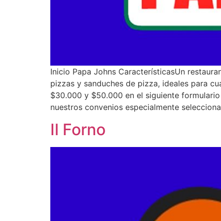
Inicio Papa Johns CaracterísticasUn restaura
pizzas y sanduches de pizza, ideales para c
$30.000 y $50.000 en el siguiente formulari
nuestros convenios especialmente seleccionad
Il Forno