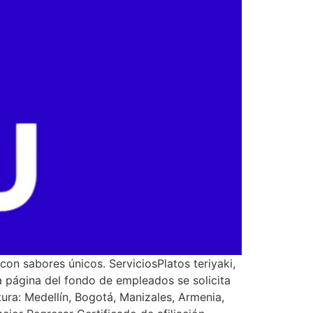
con sabores únicos. ServiciosPlatos teriyaki,
a página del fondo de empleados se solicita
ra: Medellín, Bogotá, Manizales, Armenia,