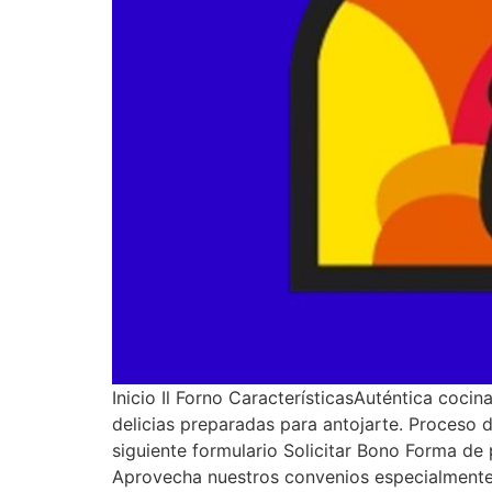
Inicio Il Forno CaracterísticasAuténtica coci
delicias preparadas para antojarte. Proceso
siguiente formulario Solicitar Bono Forma de
Aprovecha nuestros convenios especialmente s