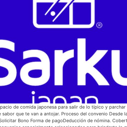
pacio de comida japonesa para salir de lo típico y parchar 
 sabor que te van a antojar. Proceso del convenio Desde l
 Solicitar Bono Forma de pagoDeducción de nómina. Cobertu