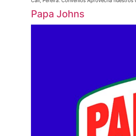
Cali, Pereira. Convenios Aprovecha nuestros 
Papa Johns