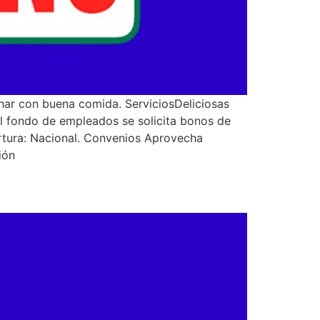
char con buena comida. ServiciosDeliciosas
l fondo de empleados se solicita bonos de
rtura: Nacional. Convenios Aprovecha
ión