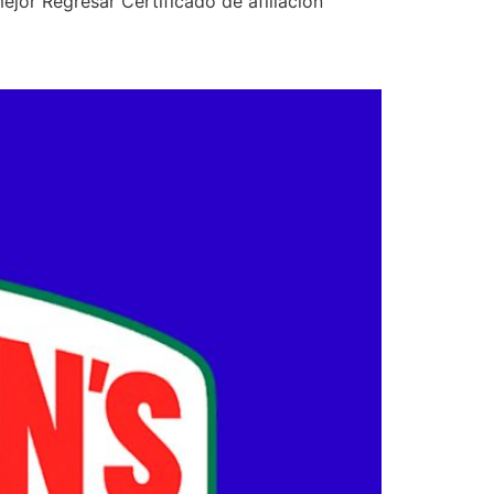
jor Regresar Certificado de afiliación