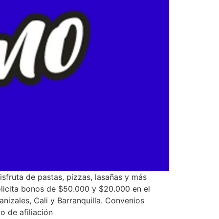
isfruta de pastas, pizzas, lasañas y más
olicita bonos de $50.000 y $20.000 en el
izales, Cali y Barranquilla. Convenios
 de afiliación