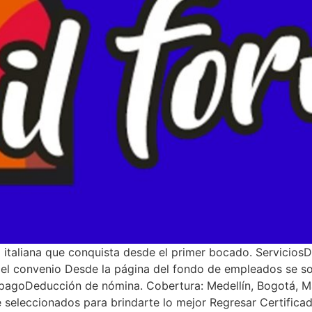
na italiana que conquista desde el primer bocado. ServiciosD
 del convenio Desde la página del fondo de empleados se s
 pagoDeducción de nómina. Cobertura: Medellín, Bogotá, Man
eleccionados para brindarte lo mejor Regresar Certificado