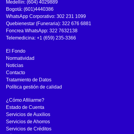
Medellín: (604) 4029889
Bogotá: (601)4440386
WhatsApp Corporativo: 302 231 1099
Quebienestar (Funeraria): 322 676 6881
Foncrea WhatsApp: 322 7632138
Telemedicina: +1 (659) 235-3366
El Fondo
Normatividad
Noticias
Contacto
Tratamiento de Datos
Política gestión de calidad
¿Cómo Afiliarme?
Estado de Cuenta
Servicios de Auxilios
Servicios de Ahorros
Servicios de Créditos