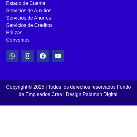
Estado de Cuenta
Servicios de Auxilios
Servicios de Ahorros
Servicios de Créditos
Pólizas
Convenios
Copyright © 2025 | Todos los derechos reservados Fondo
de Empleados Crea
|
Design Palamon Digital