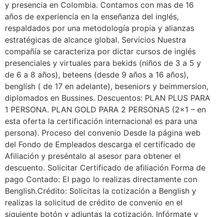
y presencia en Colombia. Contamos con mas de 16
años de experiencia en la enseñanza del inglés,
respaldados por una metodología propia y alianzas
estratégicas de alcance global. Servicios Nuestra
compañía se caracteriza por dictar cursos de inglés
presenciales y virtuales para bekids (niños de 3 a 5 y
de 6 a 8 años), beteens (desde 9 años a 16 años),
benglish ( de 17 en adelante), beseniors y beimmersion,
diplomados en Bussines. Descuentos: PLAN PLUS PARA
1 PERSONA. PLAN GOLD PARA 2 PERSONAS (2×1 – en
esta oferta la certificación internacional es para una
persona). Proceso del convenio Desde la página web
del Fondo de Empleados descarga el certificado de
Afiliación y preséntalo al asesor para obtener el
descuento. Solicitar Certificado de afiliación Forma de
pago Contado: El pago lo realizas directamente con
Benglish.Crédito: Solicitas la cotización a Benglish y
realizas la solicitud de crédito de convenio en el
siguiente botón y adjuntas la cotización. Infórmate y