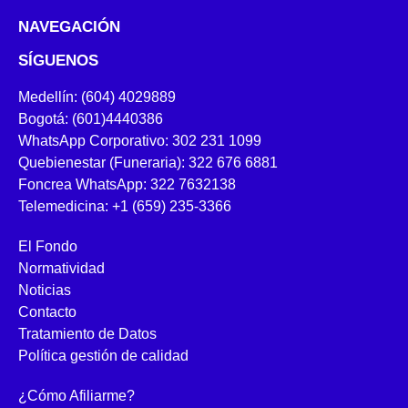
NAVEGACIÓN
SÍGUENOS
Medellín: (604) 4029889
Bogotá: (601)4440386
WhatsApp Corporativo: 302 231 1099
Quebienestar (Funeraria): 322 676 6881
Foncrea WhatsApp: 322 7632138
Telemedicina: +1 (659) 235-3366
El Fondo
Normatividad
Noticias
Contacto
Tratamiento de Datos
Política gestión de calidad
¿Cómo Afiliarme?