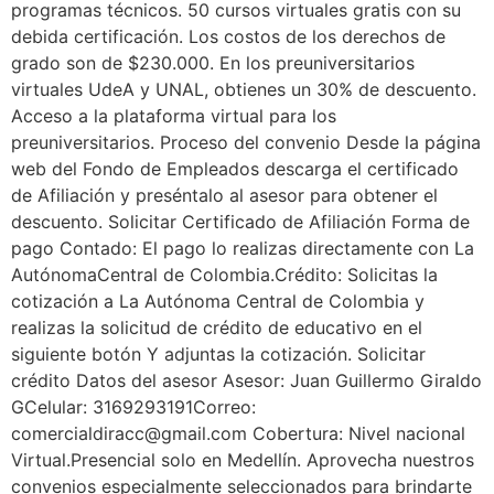
programas técnicos. 50 cursos virtuales gratis con su
debida certificación. Los costos de los derechos de
grado son de $230.000. En los preuniversitarios
virtuales UdeA y UNAL, obtienes un 30% de descuento.
Acceso a la plataforma virtual para los
preuniversitarios. Proceso del convenio Desde la página
web del Fondo de Empleados descarga el certificado
de Afiliación y preséntalo al asesor para obtener el
descuento. Solicitar Certificado de Afiliación Forma de
pago Contado: El pago lo realizas directamente con La
AutónomaCentral de Colombia.Crédito: Solicitas la
cotización a La Autónoma Central de Colombia y
realizas la solicitud de crédito de educativo en el
siguiente botón Y adjuntas la cotización. Solicitar
crédito Datos del asesor Asesor: Juan Guillermo Giraldo
GCelular: 3169293191Correo:
comercialdiracc@gmail.com Cobertura: Nivel nacional
Virtual.Presencial solo en Medellín. Aprovecha nuestros
convenios especialmente seleccionados para brindarte