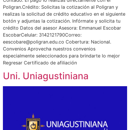
Contado: El pago lo realizas directamente con el
Poligran.Crédito: Solicitas la cotización al Poligran y
realizas la solicitud de crédito educativo en el siguiente
botón y adjuntas la cotización. Infórmate y solicita tu
crédito Datos del asesor Asesora: Emmanuel Escobar
EscobarCelular: 3142121790Correo:
eescobare@poligran.edu.co Cobertura: Nacional.
Convenios Aprovecha nuestros convenios
especialmente seleccionados para brindarte lo mejor
Regresar Certificado de afiliación
Uni. Uniagustiniana