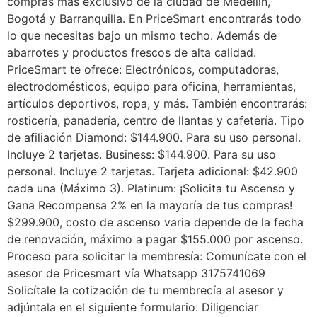
compras más exclusivo de la ciudad de Medellín,
Bogotá y Barranquilla. En PriceSmart encontrarás todo
lo que necesitas bajo un mismo techo. Además de
abarrotes y productos frescos de alta calidad.
PriceSmart te ofrece: Electrónicos, computadoras,
electrodomésticos, equipo para oficina, herramientas,
artículos deportivos, ropa, y más. También encontrarás:
rosticería, panadería, centro de llantas y cafetería. Tipo
de afiliación Diamond: $144.900. Para su uso personal.
Incluye 2 tarjetas. Business: $144.900. Para su uso
personal. Incluye 2 tarjetas. Tarjeta adicional: $42.900
cada una (Máximo 3). Platinum: ¡Solicita tu Ascenso y
Gana Recompensa 2% en la mayoría de tus compras!
$299.900, costo de ascenso varia depende de la fecha
de renovación, máximo a pagar $155.000 por ascenso.
Proceso para solicitar la membresía: Comunícate con el
asesor de Pricesmart vía Whatsapp 3175741069
Solicítale la cotización de tu membrecía al asesor y
adjúntala en el siguiente formulario: Diligenciar