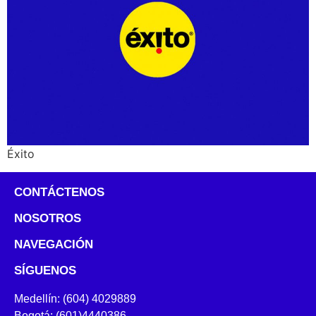
Éxito
CONTÁCTENOS
NOSOTROS
NAVEGACIÓN
SÍGUENOS
Medellín: (604) 4029889
Bogotá: (601)4440386