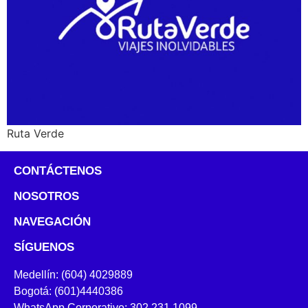
Ruta Verde
CONTÁCTENOS
NOSOTROS
NAVEGACIÓN
SÍGUENOS
Medellín: (604) 4029889
Bogotá: (601)4440386
WhatsApp Corporativo: 302 231 1099