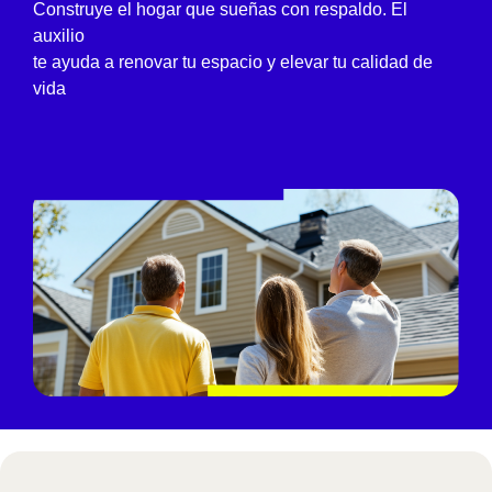
Construye el hogar que sueñas con respaldo. El
auxilio
te ayuda a renovar tu espacio y elevar tu calidad de
vida