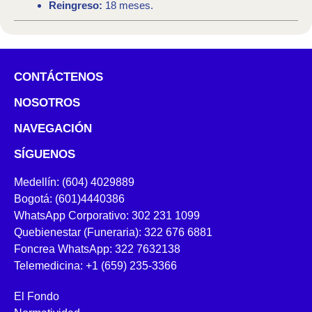
Reingreso:
18 meses.
CONTÁCTENOS
NOSOTROS
NAVEGACIÓN
SÍGUENOS
Medellín: (604) 4029889
Bogotá: (601)4440386
WhatsApp Corporativo: 302 231 1099
Quebienestar (Funeraria): 322 676 6881
Foncrea WhatsApp: 322 7632138
Telemedicina: +1 (659) 235-3366
El Fondo