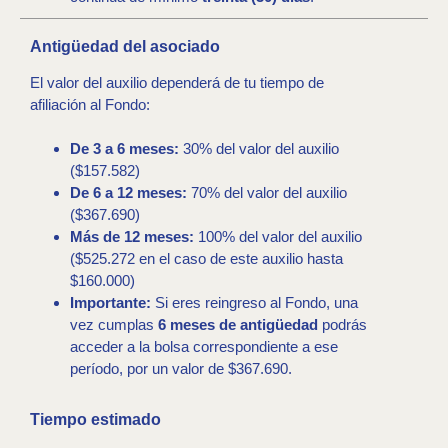
Antigüedad del asociado
El valor del auxilio dependerá de tu tiempo de
afiliación al Fondo:
De 3 a 6 meses:
30% del valor del auxilio
($157.582)
De 6 a 12 meses:
70% del valor del auxilio
($367.690)
Más de 12 meses:
100% del valor del auxilio
($525.272 en el caso de este auxilio hasta
$160.000)
Importante:
Si eres reingreso al Fondo, una
vez cumplas
6 meses de antigüedad
podrás
acceder a la bolsa correspondiente a ese
período, por un valor de $367.690.
Tiempo estimado